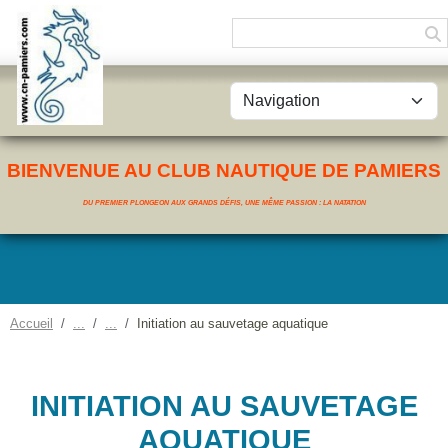
Panneau de gestion des cookies
BIENVENUE AU CLUB NAUTIQUE DE PAMIERS
DU PREMIER PLONGEON AUX GRANDS DÉFIS, UNE MÊME PASSION : LA NATATION
Accueil
Initiation au sauvetage aquatique
INITIATION AU SAUVETAGE
AQUATIQUE