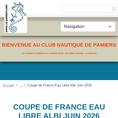
Panneau de gestion des cookies
BIENVENUE AU CLUB NAUTIQUE DE PAMIERS
DU PREMIER PLONGEON AUX GRANDS DÉFIS, UNE MÊME PASSION : LA NATATION
Accueil
Coupe de France Eau Libre Albi Juin 2026
COUPE DE FRANCE EAU
LIBRE ALBI JUIN 2026