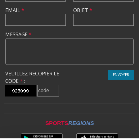
EMAIL
*
OBJET
*
MESSAGE
*
VEUILLEZ RECOPIER LE
ENVOYER
CODE
*
:
SPORTS
REGIONS