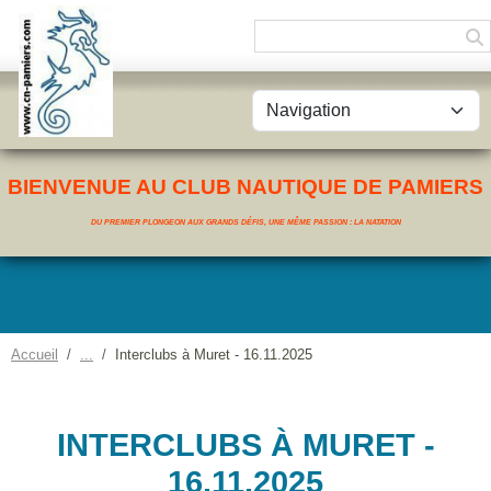
Panneau de gestion des cookies
BIENVENUE AU CLUB NAUTIQUE DE PAMIERS
DU PREMIER PLONGEON AUX GRANDS DÉFIS, UNE MÊME PASSION : LA NATATION
Accueil
Interclubs à Muret - 16.11.2025
INTERCLUBS À MURET -
16.11.2025