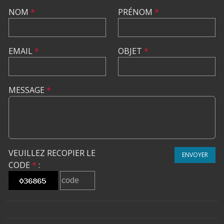
NOM
*
PRÉNOM
*
EMAIL
*
OBJET
*
MESSAGE
*
VEUILLEZ RECOPIER LE
ENVOYER
CODE
*
: