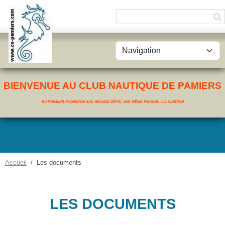
Panneau de gestion des cookies
BIENVENUE AU CLUB NAUTIQUE DE PAMIERS
DU PREMIER PLONGEON AUX GRANDS DÉFIS, UNE MÊME PASSION : LA NATATION
Accueil
Les documents
LES DOCUMENTS