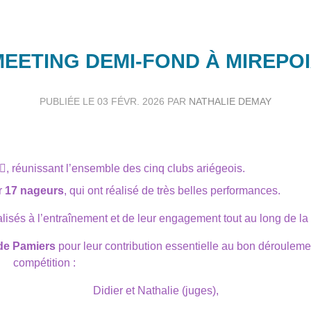
EETING DEMI-FOND À MIREPO
PUBLIÉE LE
03 FÉVR. 2026
PAR
NATHALIE DEMAY
♀️, réunissant l’ensemble des cinq clubs ariégeois.
r
17 nageurs
, qui ont réalisé de très belles performances.
lisés à l’entraînement et de leur engagement tout au long de la
 de Pamiers
pour leur contribution essentielle au bon dérouleme
compétition :
Didier et Nathalie (juges),