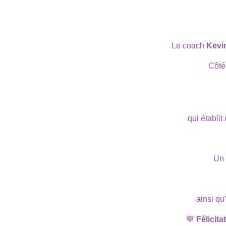
Le coach
Kevi
Côté
qui établit
Un 
ainsi qu
💙
Félicit