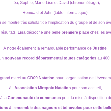
Iréa, Sophie, Marie-Lise et David (chronométrage),
Romuald et John (table informatique).
n
se montre très satisfait de l’implication du groupe et de son évo
 résultats,
Lisa
décroche une
belle première place
chez les ave
À noter également la remarquable performance de
Justine
,
 un
nouveau record départemental toutes catégories
au 400 
grand merci au
CD09 Natation
pour l’organisation de l’événem
à l’
Association Mirepoix Natation
pour son accueil,
’à la
Communauté de communes
pour la mise à disposition d
ations à l’ensemble des nageurs et bénévoles pour cette belle