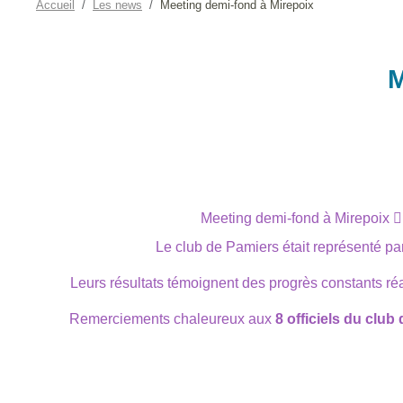
Accueil
Les news
Meeting demi-fond à Mirepoix
M
Meeting demi-fond à Mirepoix 🏊‍
Le club de Pamiers était représenté pa
Leurs résultats témoignent des progrès constants réa
Remerciements chaleureux aux
8 officiels du club