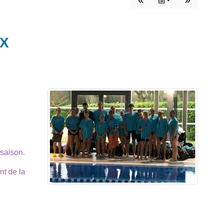
IX
 saison.
nt de la