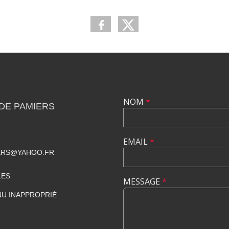
NOM
*
DE PAMIERS
EMAIL
*
ERS@YAHOO.FR
LES
MESSAGE
*
U INAPPROPRIÉ