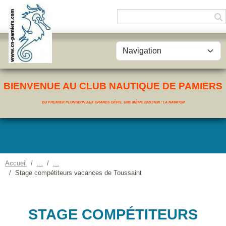
Panneau de gestion des cookies
BIENVENUE AU CLUB NAUTIQUE DE PAMIERS
DU PREMIER PLONGEON AUX GRANDS DÉFIS, UNE MÊME PASSION : LA NATATION
Accueil
Stage compétiteurs vacances de Toussaint
STAGE COMPÉTITEURS