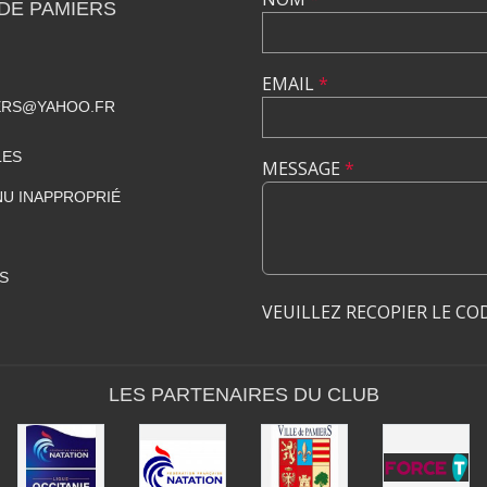
DE PAMIERS
EMAIL
*
ERS@YAHOO.FR
LES
MESSAGE
*
U INAPPROPRIÉ
S
VEUILLEZ RECOPIER LE CO
LES PARTENAIRES DU CLUB