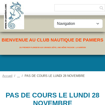
Panneau de gestion des cookies
BIENVENUE AU CLUB NAUTIQUE DE PAMIERS
DU PREMIER PLONGEON AUX GRANDS DÉFIS, UNE MÊME PASSION : LA NATATION
Accueil
PAS DE COURS LE LUNDI 28 NOVEMBRE
PAS DE COURS LE LUNDI 28
NOVEMBRE