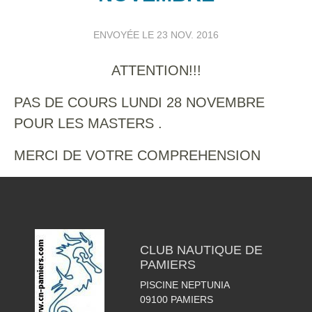
ENVOYÉE LE
23 NOV. 2016
ATTENTION!!!
PAS DE COURS LUNDI 28 NOVEMBRE
POUR LES MASTERS .
MERCI DE VOTRE COMPREHENSION
CLUB NAUTIQUE DE
PAMIERS
PISCINE NEPTUNIA
09100
PAMIERS