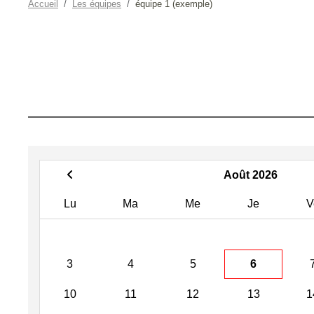
Accueil
Les équipes
équipe 1 (exemple)
Août 2026
Lu
Ma
Me
Je
V
3
4
5
6
10
11
12
13
1