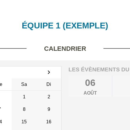
ÉQUIPE 1 (EXEMPLE)
CALENDRIER
LES ÉVÈNEMENTS DU
06
e
Sa
Di
AOÛT
1
2
7
8
9
4
15
16